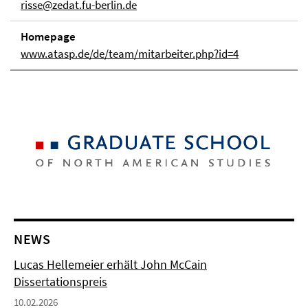
risse@zedat.fu-berlin.de
Homepage
www.atasp.de/de/team/mitarbeiter.php?id=4
NEWS
Lucas Hellemeier erhält John McCain
Dissertationspreis
10.02.2026