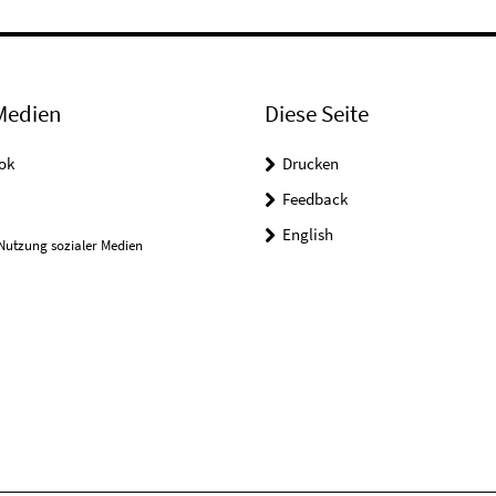
Medien
Diese Seite
ok
Drucken
Feedback
English
Nutzung sozialer Medien