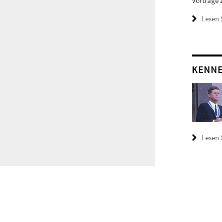
Vorträge 
Lesen 
KENNE
Lesen 