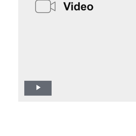
Play
Video