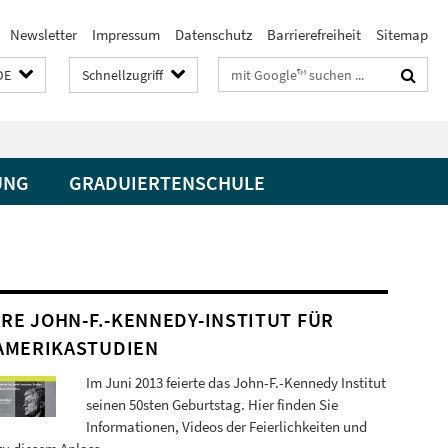
Newsletter
Impressum
Datenschutz
Barrierefreiheit
Sitemap
Suchbegriffe
DE
Schnellzugriff
UNG
GRADUIERTENSCHULE
HRE JOHN-F.-KENNEDY-INSTITUT FÜR
AMERIKASTUDIEN
Im Juni 2013 feierte das John-F.-Kennedy Institut
seinen 50sten Geburtstag. Hier finden Sie
Informationen, Videos der Feierlichkeiten und