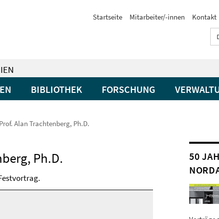
Startseite
Mitarbeiter/-innen
Kontakt
IEN
GEN
BIBLIOTHEK
FORSCHUNG
VERWALT
Prof. Alan Trachtenberg, Ph.D.
nberg, Ph.D.
50 JA
NORD
 Festvortrag.