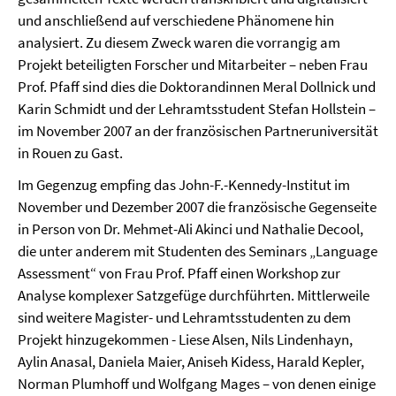
und anschließend auf verschiedene Phänomene hin
analysiert. Zu diesem Zweck waren die vorrangig am
Projekt beteiligten Forscher und Mitarbeiter – neben Frau
Prof. Pfaff sind dies die Doktorandinnen Meral Dollnick und
Karin Schmidt und der Lehramtsstudent Stefan Hollstein –
im November 2007 an der französischen Partneruniversität
in Rouen zu Gast.
Im Gegenzug empfing das John-F.-Kennedy-Institut im
November und Dezember 2007 die französische Gegenseite
in Person von Dr. Mehmet-Ali Akinci und Nathalie Decool,
die unter anderem mit Studenten des Seminars „Language
Assessment“ von Frau Prof. Pfaff einen Workshop zur
Analyse komplexer Satzgefüge durchführten. Mittlerweile
sind weitere Magister- und Lehramtsstudenten zu dem
Projekt hinzugekommen - Liese Alsen, Nils Lindenhayn,
Aylin Anasal, Daniela Maier, Aniseh Kidess, Harald Kepler,
Norman Plumhoff und Wolfgang Mages – von denen einige