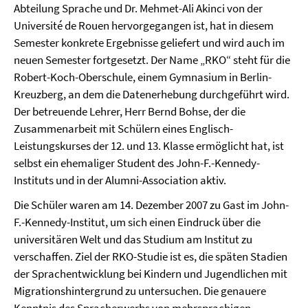
Abteilung Sprache und Dr. Mehmet-Ali Akinci von der
Université de Rouen hervorgegangen ist, hat in diesem
Semester konkrete Ergebnisse geliefert und wird auch im
neuen Semester fortgesetzt. Der Name „RKO“ steht für die
Robert-Koch-Oberschule, einem Gymnasium in Berlin-
Kreuzberg, an dem die Datenerhebung durchgeführt wird.
Der betreuende Lehrer, Herr Bernd Bohse, der die
Zusammenarbeit mit Schülern eines Englisch-
Leistungskurses der 12. und 13. Klasse ermöglicht hat, ist
selbst ein ehemaliger Student des John-F.-Kennedy-
Instituts und in der Alumni-Association aktiv.
Die Schüler waren am 14. Dezember 2007 zu Gast im John-
F.-Kennedy-Institut, um sich einen Eindruck über die
universitären Welt und das Studium am Institut zu
verschaffen. Ziel der RKO-Studie ist es, die späten Stadien
der Sprachentwicklung bei Kindern und Jugendlichen mit
Migrationshintergrund zu untersuchen. Die genauere