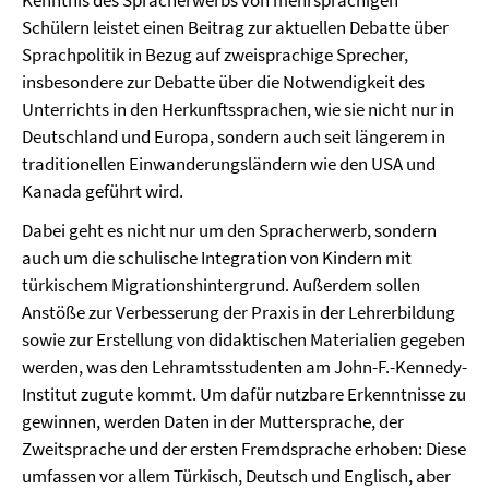
Kenntnis des Spracherwerbs von mehrsprachigen
Schülern leistet einen Beitrag zur aktuellen Debatte über
Sprachpolitik in Bezug auf zweisprachige Sprecher,
insbesondere zur Debatte über die Notwendigkeit des
Unterrichts in den Herkunftssprachen, wie sie nicht nur in
Deutschland und Europa, sondern auch seit längerem in
traditionellen Einwanderungsländern wie den USA und
Kanada geführt wird.
Dabei geht es nicht nur um den Spracherwerb, sondern
auch um die schulische Integration von Kindern mit
türkischem Migrationshintergrund. Außerdem sollen
Anstöße zur Verbesserung der Praxis in der Lehrerbildung
sowie zur Erstellung von didaktischen Materialien gegeben
werden, was den Lehramtsstudenten am John-F.-Kennedy-
Institut zugute kommt. Um dafür nutzbare Erkenntnisse zu
gewinnen, werden Daten in der Muttersprache, der
Zweitsprache und der ersten Fremdsprache erhoben: Diese
umfassen vor allem Türkisch, Deutsch und Englisch, aber