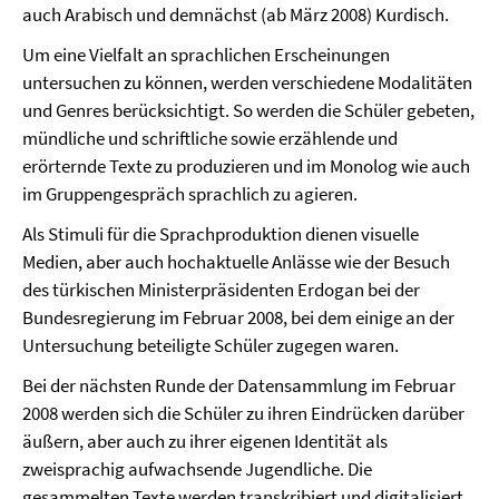
auch Arabisch und demnächst (ab März 2008) Kurdisch.
Um eine Vielfalt an sprachlichen Erscheinungen
untersuchen zu können, werden verschiedene Modalitäten
und Genres berücksichtigt. So werden die Schüler gebeten,
mündliche und schriftliche sowie erzählende und
erörternde Texte zu produzieren und im Monolog wie auch
im Gruppengespräch sprachlich zu agieren.
Als Stimuli für die Sprachproduktion dienen visuelle
Medien, aber auch hochaktuelle Anlässe wie der Besuch
des türkischen Ministerpräsidenten Erdogan bei der
Bundesregierung im Februar 2008, bei dem einige an der
Untersuchung beteiligte Schüler zugegen waren.
Bei der nächsten Runde der Datensammlung im Februar
2008 werden sich die Schüler zu ihren Eindrücken darüber
äußern, aber auch zu ihrer eigenen Identität als
zweisprachig aufwachsende Jugendliche. Die
gesammelten Texte werden transkribiert und digitalisiert