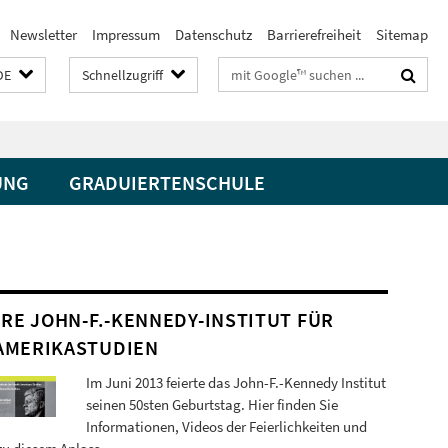
Newsletter
Impressum
Datenschutz
Barrierefreiheit
Sitemap
Suchbegriffe
DE
Schnellzugriff
UNG
GRADUIERTENSCHULE
HRE JOHN-F.-KENNEDY-INSTITUT FÜR
AMERIKASTUDIEN
Im Juni 2013 feierte das John-F.-Kennedy Institut
seinen 50sten Geburtstag. Hier finden Sie
Informationen, Videos der Feierlichkeiten und