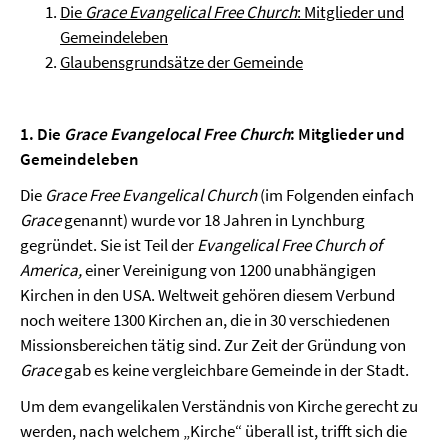
Die
Grace Evangelical Free Church
: Mitglieder und
Gemeindeleben
Glaubensgrundsätze der Gemeinde
1. Die
Grace Evangelocal Free Church
: Mitglieder und
Gemeindeleben
Die
Grace Free Evangelical Church
(im Folgenden einfach
Grace
genannt) wurde vor 18 Jahren in Lynchburg
gegründet. Sie ist Teil der
Evangelical Free Church of
America
,
einer Vereinigung von 1200 unabhängigen
Kirchen in den USA. Weltweit gehören diesem Verbund
noch weitere 1300 Kirchen an, die in 30 verschiedenen
Missionsbereichen tätig sind. Zur Zeit der Gründung von
Grace
gab es keine vergleichbare Gemeinde in der Stadt.
Um dem evangelikalen Verständnis von Kirche gerecht zu
werden, nach welchem „Kirche“ überall ist, trifft sich die