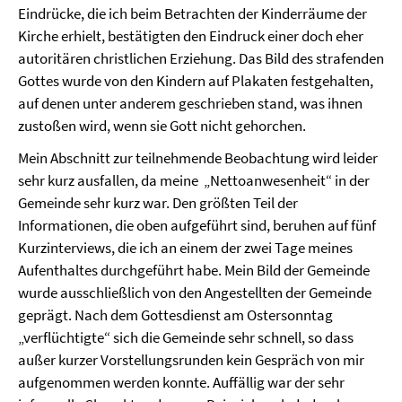
Eindrücke, die ich beim Betrachten der Kinderräume der
Kirche erhielt, bestätigten den Eindruck einer doch eher
autoritären christlichen Erziehung. Das Bild des strafenden
Gottes wurde von den Kindern auf Plakaten festgehalten,
auf denen unter anderem geschrieben stand, was ihnen
zustoßen wird, wenn sie Gott nicht gehorchen.
Mein Abschnitt zur teilnehmende Beobachtung wird leider
sehr kurz ausfallen, da meine „Nettoanwesenheit“ in der
Gemeinde sehr kurz war. Den größten Teil der
Informationen, die oben aufgeführt sind, beruhen auf fünf
Kurzinterviews, die ich an einem der zwei Tage meines
Aufenthaltes durchgeführt habe. Mein Bild der Gemeinde
wurde ausschließlich von den Angestellten der Gemeinde
geprägt. Nach dem Gottesdienst am Ostersonntag
„verflüchtigte“ sich die Gemeinde sehr schnell, so dass
außer kurzer Vorstellungsrunden kein Gespräch von mir
aufgenommen werden konnte. Auffällig war der sehr