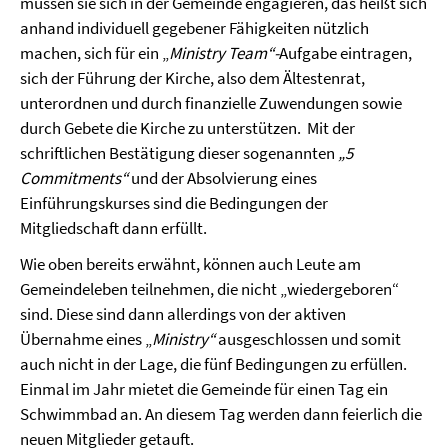
müssen sie sich in der Gemeinde engagieren, das heißt sich
anhand individuell gegebener Fähigkeiten nützlich
machen, sich für ein „
Ministry Team“-
Aufgabe eintragen,
sich der Führung der Kirche, also dem Ältestenrat,
unterordnen und durch finanzielle Zuwendungen sowie
durch Gebete die Kirche zu unterstützen. Mit der
schriftlichen Bestätigung dieser sogenannten
„5
Commitments“
und der Absolvierung eines
Einführungskurses sind die Bedingungen der
Mitgliedschaft dann erfüllt.
Wie oben bereits erwähnt, können auch Leute am
Gemeindeleben teilnehmen, die nicht „wiedergeboren“
sind. Diese sind dann allerdings von der aktiven
Übernahme eines „
Ministry“
ausgeschlossen und somit
auch nicht in der Lage, die fünf Bedingungen zu erfüllen.
Einmal im Jahr mietet die Gemeinde für einen Tag ein
Schwimmbad an. An diesem Tag werden dann feierlich die
neuen Mitglieder getauft.