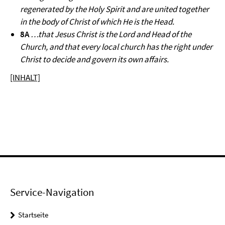
regenerated by the Holy Spirit and are united together
in the body of Christ of which He is the Head.
8A
…that Jesus Christ is the Lord and Head of the
Church, and that every local church has the right under
Christ to decide and govern its own affairs.
[INHALT]
Service-Navigation
Startseite