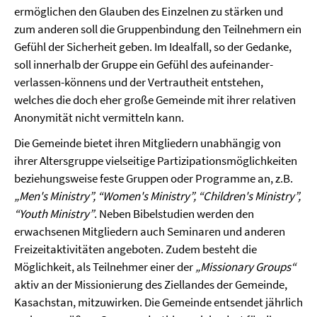
ermöglichen den Glauben des Einzelnen zu stärken und
zum anderen soll die Gruppenbindung den Teilnehmern ein
Gefühl der Sicherheit geben. Im Idealfall, so der Gedanke,
soll innerhalb der Gruppe ein Gefühl des aufeinander-
verlassen-könnens und der Vertrautheit entstehen,
welches die doch eher große Gemeinde mit ihrer relativen
Anonymität nicht vermitteln kann.
Die Gemeinde bietet ihren Mitgliedern unabhängig von
ihrer Altersgruppe vielseitige Partizipationsmöglichkeiten
beziehungsweise feste Gruppen oder Programme an, z.B.
„Men's Ministry”, “Women's Ministry”, “Children's Ministry”,
“Youth Ministry”
. Neben Bibelstudien werden den
erwachsenen Mitgliedern auch Seminaren und anderen
Freizeitaktivitäten angeboten. Zudem besteht die
Möglichkeit, als Teilnehmer einer der
„Missionary Groups“
aktiv an der Missionierung des Ziellandes der Gemeinde,
Kasachstan, mitzuwirken. Die Gemeinde entsendet jährlich