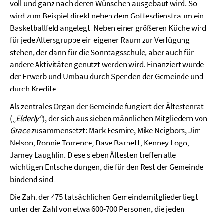
voll und ganz nach deren Wünschen ausgebaut wird. So
wird zum Beispiel direkt neben dem Gottesdienstraum ein
Basketballfeld angelegt. Neben einer größeren Küche wird
für jede Altersgruppe ein eigener Raum zur Verfügung
stehen, der dann für die Sonntagsschule, aber auch für
andere Aktivitäten genutzt werden wird. Finanziert wurde
der Erwerb und Umbau durch Spenden der Gemeinde und
durch Kredite.
Als zentrales Organ der Gemeinde fungiert der Ältestenrat
(„
Elderly“
), der sich aus sieben männlichen Mitgliedern von
Grace
zusammensetzt: Mark Fesmire, Mike Neigbors, Jim
Nelson, Ronnie Torrence, Dave Barnett, Kenney Logo,
Jamey Laughlin. Diese sieben Ältesten treffen alle
wichtigen Entscheidungen, die für den Rest der Gemeinde
bindend sind.
Die Zahl der 475 tatsächlichen Gemeindemitglieder liegt
unter der Zahl von etwa 600-700 Personen, die jeden