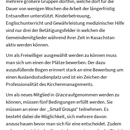
mehrere größere Gruppen dorthin, welche dort für die
Dauer von wenigen Wochen die Arbeit der längerfristig
Entsandten unterstützt. Kinderbetreuung,
Englischunterricht und Gewährleistung medizinischer Hilfe
sind nur drei der Betätigungsfelder in welchen die
Gemeindemitglieder während ihrer Zeit in Kasachstan
aktiv werden können.
Um als Freiwilliger ausgewählt werden zu können muss
man sich um einen der Plätze bewerben. Der dazu
auszufüllende Bogen erinnert stark an eine Bewerbung um
einen Auslandsstudienplatz und ist ein Zeichen der
Professionalität des Kirchenmanagements.
Um als neues Mitglied in
Grace
aufgenommen werden zu
können, müssen fünf Bedingungen erfüllt werden. Sie
müssen an einer der „
Small Groups
“ teilnehmen. Es
besteht dabei die Möglichkeit, sich mehrere davon
anzuschauen bevor man sich für eine entscheidet. Zudem