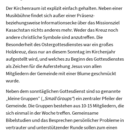
Der Kirchenraum ist explizit einfach gehalten. Neben einer
Musikbühne findet sich außer einer Präsenz-
beziehungsweise Informationsecke über das Missionsziel
Kasachstan nichts anderes mehr. Weder das Kreuz noch
andere christliche Symbole sind anzutreffen. Die
Besonderheit des Ostergottesdienstes war ein großes
Holzkreuz, dass nur an diesem Sonntag im Kirchenjahr
aufgestellt wird, und welches zu Beginn des Gottesdienstes
als Zeichen für die Auferstehung Jesus von allen
Mitgliedern der Gemeinde mit einer Blume geschmückt
wurde.
Neben dem sonntäglichen Gottesdienst sind so genannte
„kleine Gruppen“ („
Small Groups“
) ein zentraler Pfeiler der
Gemeinde. Die Gruppen bestehen aus 10-15 Mitgliedern, die
sich einmal in der Woche treffen. Gemeinsame
Bibelstudien und das Besprechen persönlicher Probleme in
vertrauter und unterstützender Runde sollen zum einen