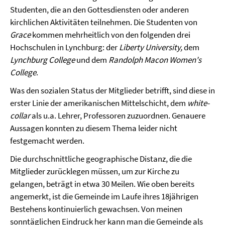
Studenten, die an den Gottesdiensten oder anderen
kirchlichen Aktivitäten teilnehmen. Die Studenten von
Grace
kommen mehrheitlich von den folgenden drei
Hochschulen in Lynchburg: der
Liberty University,
dem
Lynchburg College
und dem
Randolph Macon Women's
College
.
Was den sozialen Status der Mitglieder betrifft, sind diese in
erster Linie der amerikanischen Mittelschicht, dem
white-
collar
als u.a. Lehrer, Professoren zuzuordnen. Genauere
Aussagen konnten zu diesem Thema leider nicht
festgemacht werden.
Die durchschnittliche geographische Distanz, die die
Mitglieder zurücklegen müssen, um zur Kirche zu
gelangen, beträgt in etwa 30 Meilen. Wie oben bereits
angemerkt, ist die Gemeinde im Laufe ihres 18jährigen
Bestehens kontinuierlich gewachsen. Von meinen
sonntäglichen Eindruck her kann man die Gemeinde als