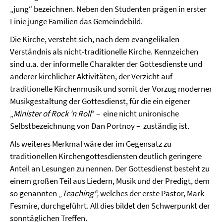
„jung“ bezeichnen. Neben den Studenten prägen in erster
Linie junge Familien das Gemeindebild.
Die Kirche, versteht sich, nach dem evangelikalen
Verständnis als nicht-traditionelle Kirche. Kennzeichen
sind u.a. der informelle Charakter der Gottesdienste und
anderer kirchlicher Aktivitäten, der Verzicht auf
traditionelle Kirchenmusik und somit der Vorzug moderner
Musikgestaltung der Gottesdienst, für die ein eigener
„
Minister of Rock 'n Roll
“ – eine nicht unironische
Selbstbezeichnung von Dan Portnoy ­­– zuständig ist.
Als weiteres Merkmal wäre der im Gegensatz zu
traditionellen Kirchengottesdiensten deutlich geringere
Anteil an Lesungen zu nennen. Der Gottesdienst besteht zu
einem großen Teil aus Liedern, Musik und der Predigt, dem
so genannten „
Teaching“,
welches der erste Pastor, Mark
Fesmire, durchgeführt. All dies bildet den Schwerpunkt der
sonntäglichen Treffen.