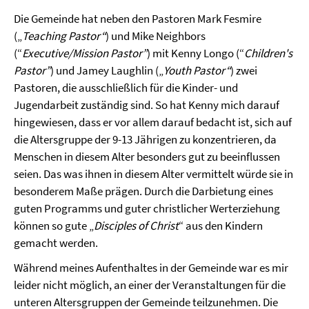
Die Gemeinde hat neben den Pastoren Mark Fesmire
(„
Teaching Pastor“
) und Mike Neighbors
(“
Executive/Mission Pastor”
) mit Kenny Longo (“
Children's
Pastor”
) und Jamey Laughlin („
Youth Pastor“
) zwei
Pastoren, die ausschließlich für die Kinder- und
Jugendarbeit zuständig sind. So hat Kenny mich darauf
hingewiesen, dass er vor allem darauf bedacht ist, sich auf
die Altersgruppe der 9-13 Jährigen zu konzentrieren, da
Menschen in diesem Alter besonders gut zu beeinflussen
seien. Das was ihnen in diesem Alter vermittelt würde sie in
besonderem Maße prägen. Durch die Darbietung eines
guten Programms und guter christlicher Werterziehung
können so gute „
Disciples of Christ
“ aus den Kindern
gemacht werden.
Während meines Aufenthaltes in der Gemeinde war es mir
leider nicht möglich, an einer der Veranstaltungen für die
unteren Altersgruppen der Gemeinde teilzunehmen. Die