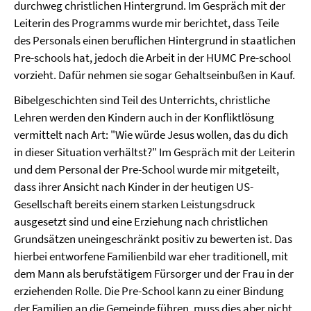
durchweg christlichen Hintergrund. Im Gespräch mit der
Leiterin des Programms wurde mir berichtet, dass Teile
des Personals einen beruflichen Hintergrund in staatlichen
Pre-schools hat, jedoch die Arbeit in der HUMC Pre-school
vorzieht. Dafür nehmen sie sogar Gehaltseinbußen in Kauf.
Bibelgeschichten sind Teil des Unterrichts, christliche
Lehren werden den Kindern auch in der Konfliktlösung
vermittelt nach Art: "Wie würde Jesus wollen, das du dich
in dieser Situation verhältst?" Im Gespräch mit der Leiterin
und dem Personal der Pre-School wurde mir mitgeteilt,
dass ihrer Ansicht nach Kinder in der heutigen US-
Gesellschaft bereits einem starken Leistungsdruck
ausgesetzt sind und eine Erziehung nach christlichen
Grundsätzen uneingeschränkt positiv zu bewerten ist. Das
hierbei entworfene Familienbild war eher traditionell, mit
dem Mann als berufstätigem Fürsorger und der Frau in der
erziehenden Rolle. Die Pre-School kann zu einer Bindung
der Familien an die Gemeinde führen, muss dies aber nicht