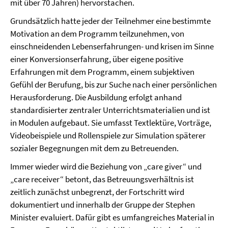
mit über 70 Jahren) hervorstachen.
Grundsätzlich hatte jeder der Teilnehmer eine bestimmte
Motivation an dem Programm teilzunehmen, von
einschneidenden Lebenserfahrungen- und krisen im Sinne
einer Konversionserfahrung, über eigene positive
Erfahrungen mit dem Programm, einem subjektiven
Gefühl der Berufung, bis zur Suche nach einer persönlichen
Herausforderung. Die Ausbildung erfolgt anhand
standardisierter zentraler Unterrichtsmaterialien und ist
in Modulen aufgebaut. Sie umfasst Textlektüre, Vorträge,
Videobeispiele und Rollenspiele zur Simulation späterer
sozialer Begegnungen mit dem zu Betreuenden.
Immer wieder wird die Beziehung von „care giver“ und
„care receiver“ betont, das Betreuungsverhältnis ist
zeitlich zunächst unbegrenzt, der Fortschritt wird
dokumentiert und innerhalb der Gruppe der Stephen
Minister evaluiert. Dafür gibt es umfangreiches Material in