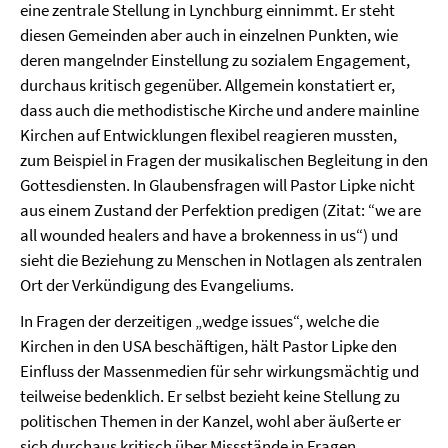
eine zentrale Stellung in Lynchburg einnimmt. Er steht
diesen Gemeinden aber auch in einzelnen Punkten, wie
deren mangelnder Einstellung zu sozialem Engagement,
durchaus kritisch gegenüber. Allgemein konstatiert er,
dass auch die methodistische Kirche und andere mainline
Kirchen auf Entwicklungen flexibel reagieren mussten,
zum Beispiel in Fragen der musikalischen Begleitung in den
Gottesdiensten. In Glaubensfragen will Pastor Lipke nicht
aus einem Zustand der Perfektion predigen (Zitat: “we are
all wounded healers and have a brokenness in us“) und
sieht die Beziehung zu Menschen in Notlagen als zentralen
Ort der Verkündigung des Evangeliums.
In Fragen der derzeitigen „wedge issues“, welche die
Kirchen in den USA beschäftigen, hält Pastor Lipke den
Einfluss der Massenmedien für sehr wirkungsmächtig und
teilweise bedenklich. Er selbst bezieht keine Stellung zu
politischen Themen in der Kanzel, wohl aber äußerte er
sich durchaus kritisch über Missstände in Fragen