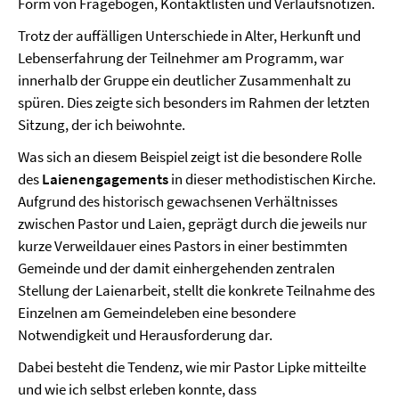
Form von Fragebögen, Kontaktlisten und Verlaufsnotizen.
Trotz der auffälligen Unterschiede in Alter, Herkunft und
Lebenserfahrung der Teilnehmer am Programm, war
innerhalb der Gruppe ein deutlicher Zusammenhalt zu
spüren. Dies zeigte sich besonders im Rahmen der letzten
Sitzung, der ich beiwohnte.
Was sich an diesem Beispiel zeigt ist die besondere Rolle
des
Laienengagements
in dieser methodistischen Kirche.
Aufgrund des historisch gewachsenen Verhältnisses
zwischen Pastor und Laien, geprägt durch die jeweils nur
kurze Verweildauer eines Pastors in einer bestimmten
Gemeinde und der damit einhergehenden zentralen
Stellung der Laienarbeit, stellt die konkrete Teilnahme des
Einzelnen am Gemeindeleben eine besondere
Notwendigkeit und Herausforderung dar.
Dabei besteht die Tendenz, wie mir Pastor Lipke mitteilte
und wie ich selbst erleben konnte, dass