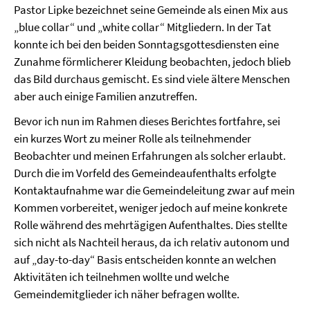
Pastor Lipke bezeichnet seine Gemeinde als einen Mix aus
„blue collar“ und „white collar“ Mitgliedern. In der Tat
konnte ich bei den beiden Sonntagsgottesdiensten eine
Zunahme förmlicherer Kleidung beobachten, jedoch blieb
das Bild durchaus gemischt. Es sind viele ältere Menschen
aber auch einige Familien anzutreffen.
Bevor ich nun im Rahmen dieses Berichtes fortfahre, sei
ein kurzes Wort zu meiner Rolle als teilnehmender
Beobachter und meinen Erfahrungen als solcher erlaubt.
Durch die im Vorfeld des Gemeindeaufenthalts erfolgte
Kontaktaufnahme war die Gemeindeleitung zwar auf mein
Kommen vorbereitet, weniger jedoch auf meine konkrete
Rolle während des mehrtägigen Aufenthaltes. Dies stellte
sich nicht als Nachteil heraus, da ich relativ autonom und
auf „day-to-day“ Basis entscheiden konnte an welchen
Aktivitäten ich teilnehmen wollte und welche
Gemeindemitglieder ich näher befragen wollte.