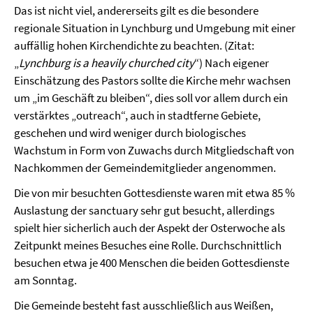
Das ist nicht viel, andererseits gilt es die besondere
regionale Situation in Lynchburg und Umgebung mit einer
auffällig hohen Kirchendichte zu beachten. (Zitat:
„
Lynchburg is a heavily churched city
“) Nach eigener
Einschätzung des Pastors sollte die Kirche mehr wachsen
um „im Geschäft zu bleiben“, dies soll vor allem durch ein
verstärktes „outreach“, auch in stadtferne Gebiete,
geschehen und wird weniger durch biologisches
Wachstum in Form von Zuwachs durch Mitgliedschaft von
Nachkommen der Gemeindemitglieder angenommen.
Die von mir besuchten Gottesdienste waren mit etwa 85 %
Auslastung der sanctuary sehr gut besucht, allerdings
spielt hier sicherlich auch der Aspekt der Osterwoche als
Zeitpunkt meines Besuches eine Rolle. Durchschnittlich
besuchen etwa je 400 Menschen die beiden Gottesdienste
am Sonntag.
Die Gemeinde besteht fast ausschließlich aus Weißen,