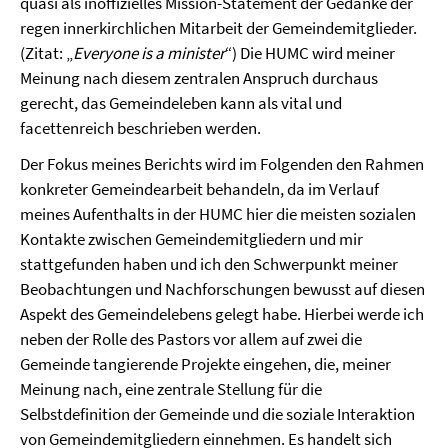
quasi als inoffizielles Mission-Statement der Gedanke der
regen innerkirchlichen Mitarbeit der Gemeindemitglieder.
(Zitat: „
Everyone is a minister
“) Die HUMC wird meiner
Meinung nach diesem zentralen Anspruch durchaus
gerecht, das Gemeindeleben kann als vital und
facettenreich beschrieben werden.
Der Fokus meines Berichts wird im Folgenden den Rahmen
konkreter Gemeindearbeit behandeln, da im Verlauf
meines Aufenthalts in der HUMC hier die meisten sozialen
Kontakte zwischen Gemeindemitgliedern und mir
stattgefunden haben und ich den Schwerpunkt meiner
Beobachtungen und Nachforschungen bewusst auf diesen
Aspekt des Gemeindelebens gelegt habe. Hierbei werde ich
neben der Rolle des Pastors vor allem auf zwei die
Gemeinde tangierende Projekte eingehen, die, meiner
Meinung nach, eine zentrale Stellung für die
Selbstdefinition der Gemeinde und die soziale Interaktion
von Gemeindemitgliedern einnehmen. Es handelt sich