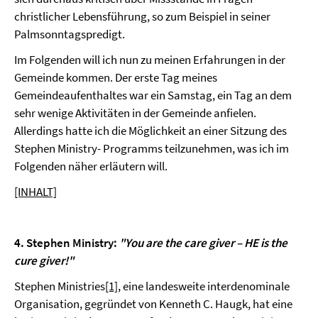
christlicher Lebensführung, so zum Beispiel in seiner
Palmsonntagspredigt.
Im Folgenden will ich nun zu meinen Erfahrungen in der
Gemeinde kommen. Der erste Tag meines
Gemeindeaufenthaltes war ein Samstag, ein Tag an dem
sehr wenige Aktivitäten in der Gemeinde anfielen.
Allerdings hatte ich die Möglichkeit an einer Sitzung des
Stephen Ministry- Programms teilzunehmen, was ich im
Folgenden näher erläutern will.
[INHALT]
4. Stephen Ministry
:
"You are the care giver – HE is the
cure giver!"
Stephen Ministries
[1]
, eine landesweite interdenominale
Organisation, gegründet von Kenneth C. Haugk, hat eine