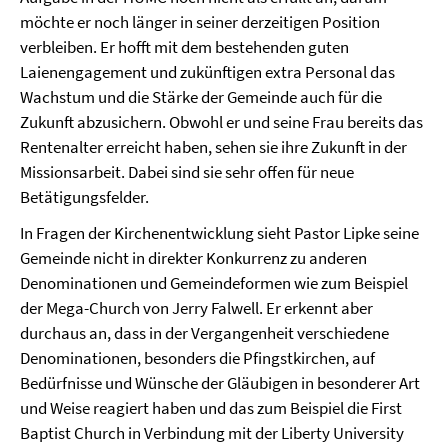
möchte er noch länger in seiner derzeitigen Position
verbleiben. Er hofft mit dem bestehenden guten
Laienengagement und zukünftigen extra Personal das
Wachstum und die Stärke der Gemeinde auch für die
Zukunft abzusichern. Obwohl er und seine Frau bereits das
Rentenalter erreicht haben, sehen sie ihre Zukunft in der
Missionsarbeit. Dabei sind sie sehr offen für neue
Betätigungsfelder.
In Fragen der Kirchenentwicklung sieht Pastor Lipke seine
Gemeinde nicht in direkter Konkurrenz zu anderen
Denominationen und Gemeindeformen wie zum Beispiel
der Mega-Church von Jerry Falwell. Er erkennt aber
durchaus an, dass in der Vergangenheit verschiedene
Denominationen, besonders die Pfingstkirchen, auf
Bedürfnisse und Wünsche der Gläubigen in besonderer Art
und Weise reagiert haben und das zum Beispiel die First
Baptist Church in Verbindung mit der Liberty University