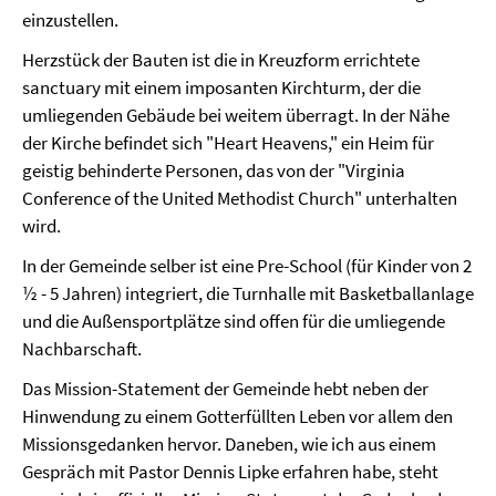
einzustellen.
Herzstück der Bauten ist die in Kreuzform errichtete
sanctuary mit einem imposanten Kirchturm, der die
umliegenden Gebäude bei weitem überragt. In der Nähe
der Kirche befindet sich "Heart Heavens," ein Heim für
geistig behinderte Personen, das von der "Virginia
Conference of the United Methodist Church" unterhalten
wird.
In der Gemeinde selber ist eine Pre-School (für Kinder von 2
½ - 5 Jahren) integriert, die Turnhalle mit Basketballanlage
und die Außensportplätze sind offen für die umliegende
Nachbarschaft.
Das Mission-Statement der Gemeinde hebt neben der
Hinwendung zu einem Gotterfüllten Leben vor allem den
Missionsgedanken hervor. Daneben, wie ich aus einem
Gespräch mit Pastor Dennis Lipke erfahren habe, steht