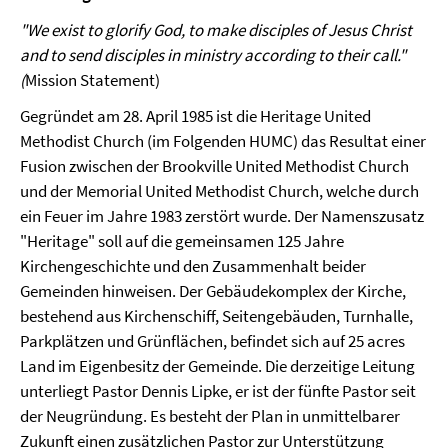
"We exist to glorify God, to make disciples of Jesus Christ
and to send disciples in ministry according to their call."
(
Mission Statement)
Gegründet am 28. April 1985 ist die Heritage United
Methodist Church (im Folgenden HUMC) das Resultat einer
Fusion zwischen der Brookville United Methodist Church
und der Memorial United Methodist Church, welche durch
ein Feuer im Jahre 1983 zerstört wurde. Der Namenszusatz
"Heritage" soll auf die gemeinsamen 125 Jahre
Kirchengeschichte und den Zusammenhalt beider
Gemeinden hinweisen. Der Gebäudekomplex der Kirche,
bestehend aus Kirchenschiff, Seitengebäuden, Turnhalle,
Parkplätzen und Grünflächen, befindet sich auf 25 acres
Land im Eigenbesitz der Gemeinde. Die derzeitige Leitung
unterliegt Pastor Dennis Lipke, er ist der fünfte Pastor seit
der Neugründung. Es besteht der Plan in unmittelbarer
Zukunft einen zusätzlichen Pastor zur Unterstützung