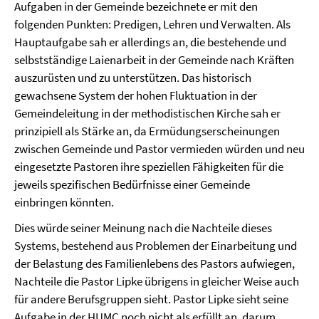
Aufgaben in der Gemeinde bezeichnete er mit den
folgenden Punkten: Predigen, Lehren und Verwalten. Als
Hauptaufgabe sah er allerdings an, die bestehende und
selbstständige Laienarbeit in der Gemeinde nach Kräften
auszurüsten und zu unterstützen. Das historisch
gewachsene System der hohen Fluktuation in der
Gemeindeleitung in der methodistischen Kirche sah er
prinzipiell als Stärke an, da Ermüdungserscheinungen
zwischen Gemeinde und Pastor vermieden würden und neu
eingesetzte Pastoren ihre speziellen Fähigkeiten für die
jeweils spezifischen Bedürfnisse einer Gemeinde
einbringen könnten.
Dies würde seiner Meinung nach die Nachteile dieses
Systems, bestehend aus Problemen der Einarbeitung und
der Belastung des Familienlebens des Pastors aufwiegen,
Nachteile die Pastor Lipke übrigens in gleicher Weise auch
für andere Berufsgruppen sieht. Pastor Lipke sieht seine
Aufgabe in der HUMC noch nicht als erfüllt an, darum