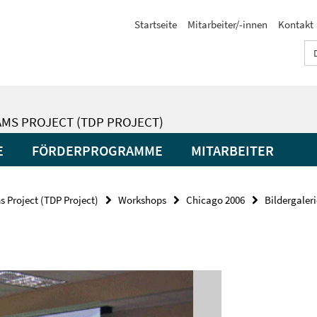
Startseite
Mitarbeiter/-innen
Kontakt
MS PROJECT (TDP PROJECT)
E
FÖRDERPROGRAMME
MITARBEITER
 Project (TDP Project)
Workshops
Chicago 2006
Bildergaleri