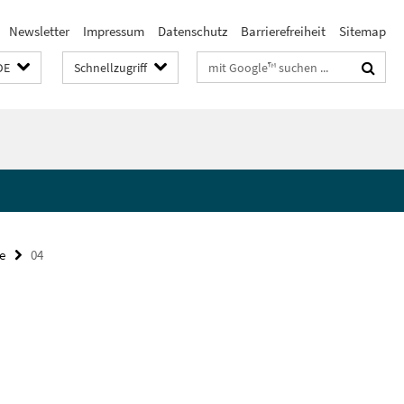
Newsletter
Impressum
Datenschutz
Barrierefreiheit
Sitemap
Suchbegriffe
DE
Schnellzugriff
e
04