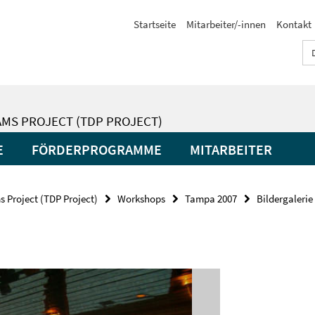
Startseite
Mitarbeiter/-innen
Kontakt
MS PROJECT (TDP PROJECT)
E
FÖRDERPROGRAMME
MITARBEITER
 Project (TDP Project)
Workshops
Tampa 2007
Bildergalerie