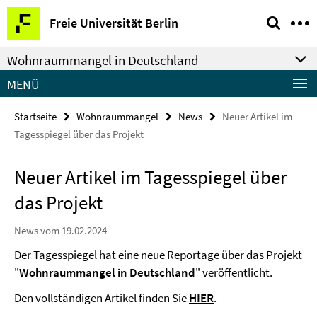
Springe
Service-
Freie Universität Berlin
direkt
Navigation
zu
Wohnraummangel in Deutschland
Inhalt
MENÜ
Startseite
Wohnraummangel
News
Neuer Artikel im
Tagesspiegel über das Projekt
Neuer Artikel im Tagesspiegel über
das Projekt
News vom 19.02.2024
Der Tagesspiegel hat eine neue Reportage über das Projekt
"
Wohnraummangel in Deutschland
" veröffentlicht.
Den vollständigen Artikel finden Sie
HIER
.