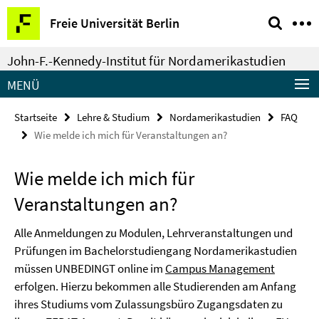
Springe
Service-
Freie Universität Berlin
direkt
Navigation
zu
John-F.-Kennedy-Institut für Nordamerikastudien
Inhalt
MENÜ
Startseite
Lehre & Studium
Nordamerikastudien
FAQ
Wie melde ich mich für Veranstaltungen an?
Wie melde ich mich für
Veranstaltungen an?
Alle Anmeldungen zu Modulen, Lehrveranstaltungen und
Prüfungen im Bachelorstudiengang Nordamerikastudien
müssen UNBEDINGT online im
Campus Management
erfolgen. Hierzu bekommen alle Studierenden am Anfang
ihres Studiums vom Zulassungsbüro Zugangsdaten zu