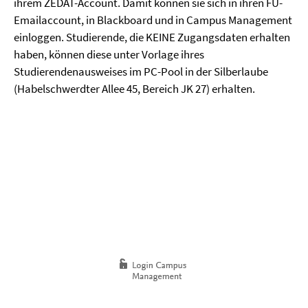
ihrem ZEDAT-Account. Damit können sie sich in ihren FU-
Emailaccount, in Blackboard und in Campus Management
einloggen. Studierende, die KEINE Zugangsdaten erhalten
haben, können diese unter Vorlage ihres
Studierendenausweises im PC-Pool in der Silberlaube
(Habelschwerdter Allee 45, Bereich JK 27) erhalten.