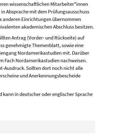
teren wissenschaftlichen Mitarbeiter*innen
nn in Absprache mit dem Prüfungsausschuss
aus anderen Einrichtungen übernommen
uivalenten akademischen Abschluss besitzen.
llten Antrag (Vorder- und Rückseite) auf
ss genehmigte Themenblatt, sowie eine
diengang Nordamerikastudien mit. Darüber
 im Fach Nordamerikastudien nachweisen.
Ausdruck. Sollten dort noch nicht alle
pierscheine und Anerkennungsbescheide
nd kann in deutscher oder englischer Sprache