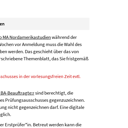
ten
o MA Nordamerikastudien
während der
 Wochen vor Anmeldung muss die Wahl des
en werden. Das geschieht über das von
erschriebene Themenblatt, das Sie fristgemäß
schusses in der vorlesungsfreien Zeit evtl.
BA-Beauftragte:r
sind berechtigt, die
des Prüfungsausschusses gegenzuzeichnen.
ng nicht gegenzeichnen darf. Eine digitale
glich.
er Erstprüfer*in. Betreut werden kann die