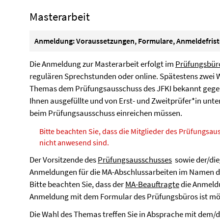
Masterarbeit
Anmeldung: Voraussetzungen, Formulare, Anmeldefris
Die Anmeldung zur Masterarbeit erfolgt im
Prüfungsbür
regulären Sprechstunden oder online. Spätestens zwei
Themas dem Prüfungsausschuss des JFKI bekannt gegeb
Ihnen ausgefüllte und von Erst- und Zweitprüfer*in unt
beim Prüfungsausschuss einreichen müssen.
Bitte beachten Sie, dass die Mitglieder des Prüfungsaus
nicht anwesend sind.
Der Vorsitzende des
Prüfungsausschusses
sowie der/die
Anmeldungen für die MA-Abschlussarbeiten im Namen 
Bitte beachten Sie, dass der
MA-Beauftragte
die Anmeldu
Anmeldung mit dem Formular des Prüfungsbüros ist mö
Die Wahl des Themas treffen Sie in Absprache mit dem/d