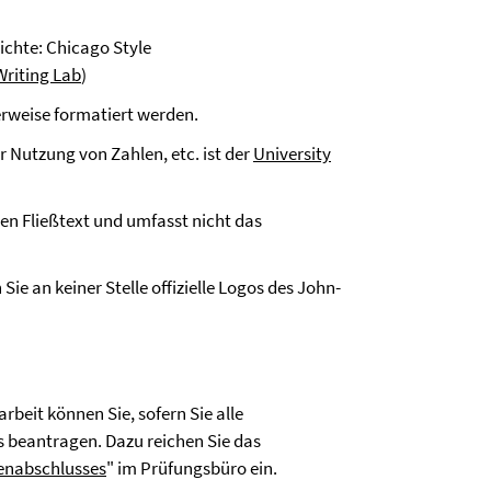
ichte: Chicago Style
Writing Lab
)
erweise formatiert werden.
r Nutzung von Zahlen, etc. ist der
University
den Fließtext und umfasst nicht das
n Sie an keiner Stelle offizielle Logos des John-
beit können Sie, sofern Sie alle
 beantragen. Dazu reichen Sie das
ienabschlusses
" im Prüfungsbüro ein.