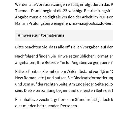
Werden alle Voraussetzungen erfüllt, erfolgt durch das P
Themas. Damit beginnt die 23-wöchige Bearbeitungsfrist
Abgabe muss eine digitale Version der Arbeit im PDF-For
Mail im Prüfungsbüro eingehen:
ma-nas@polsoz.fu-berl
Hinweise zur Formatierung
Bitte beachten Sie, dass alle offiziellen Vorgaben auf de
Nachfolgend finden Sie Hinweise zur üblichen Formatier
angehalten, Ihre Betreuer*in für Angaben zu genaueren
Bitte schreiben Sie mit einem Zeilenabstand von 1,5 in 1
New Roman, etc.) und nutzen Sie Blocksatzformatierung
und 3cm auf der rechten Seite. Am Ende jeder Seite soll
sein. Die Seitenzählung beginnt auf der ersten Seite des F
Ein Inhaltsverzeichnis gehört zum Standard, ist jedoch 
dies mit den betreuenden Personen.