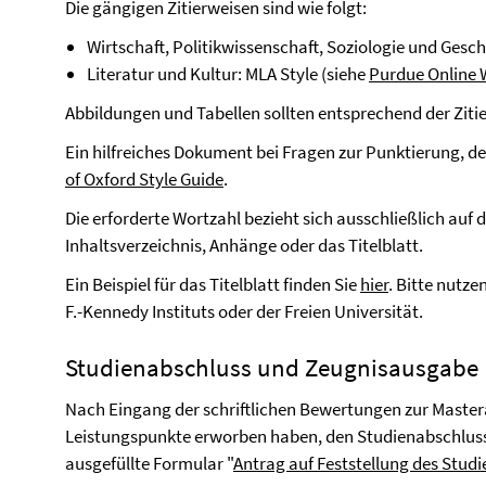
Die gängigen Zitierweisen sind wie folgt:
Wirtschaft, Politikwissenschaft, Soziologie und Gesch
Literatur und Kultur: MLA Style (siehe
Purdue Online 
Abbildungen und Tabellen sollten entsprechend der Ziti
Ein hilfreiches Dokument bei Fragen zur Punktierung, de
of Oxford Style Guide
.
Die erforderte Wortzahl bezieht sich ausschließlich auf 
Inhaltsverzeichnis, Anhänge oder das Titelblatt.
Ein Beispiel für das Titelblatt finden Sie
hier
. Bitte nutze
F.-Kennedy Instituts oder der Freien Universität.
Studienabschluss und Zeugnisausgabe
Nach Eingang der schriftlichen Bewertungen zur Masterar
Leistungspunkte erworben haben, den Studienabschluss
ausgefüllte Formular "
Antrag auf Feststellung des Stud