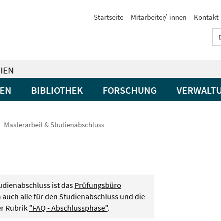
Startseite
Mitarbeiter/-innen
Kontakt
IEN
GEN
BIBLIOTHEK
FORSCHUNG
VERWALT
Masterarbeit & Studienabschluss
udienabschluss ist das
Prüfungsbüro
 auch alle für den Studienabschluss und die
er Rubrik
"FAQ - Abschlussphase"
.