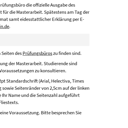
rüfungsbüro die offizielle Ausgabe des
 für die Masterarbeit. Spätestens am Tag der
mat samt eidesstattlicher Erklärung per E-
in.de
.
n Seiten des
Prüfungsbüros
zu finden sind.
ung der Masterarbeit. Studierende sind
 Voraussetzungen zu konsultieren.
2pt Standardschrift (Arial, Helectiva, Times
 sowie Seitenränder von 2,5cm auf der linken
te Ihr Name und die Seitenzahl aufgeführt
liestexts.
keine Voraussetzung. Bitte besprechen Sie