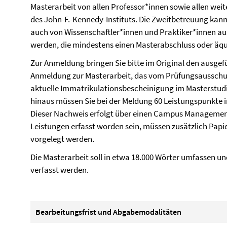
Masterarbeit von allen Professor*innen sowie allen wei
des John-F.-Kennedy-Instituts. Die Zweitbetreuung ka
auch von Wissenschaftler*innen und Praktiker*innen 
werden, die mindestens einen Masterabschluss oder äq
Zur Anmeldung bringen Sie bitte im Original den ausgefü
Anmeldung zur Masterarbeit, das vom Prüfungsausschu
aktuelle Immatrikulationsbescheinigung im Masterstu
hinaus müssen Sie bei der Meldung 60 Leistungspunkte
Dieser Nachweis erfolgt über einen Campus Management-
Leistungen erfasst worden sein, müssen zusätzlich Pa
vorgelegt werden.
Die Masterarbeit soll in etwa 18.000 Wörter umfassen u
verfasst werden.
Bearbeitungsfrist und Abgabemodalitäten