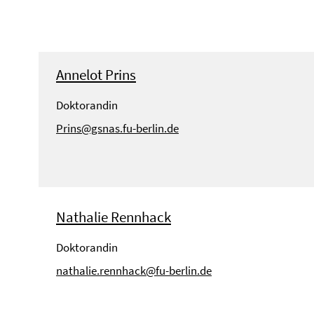
Annelot Prins
Doktorandin
Prins@gsnas.fu-berlin.de
Nathalie Rennhack
Doktorandin
nathalie.rennhack@fu-berlin.de