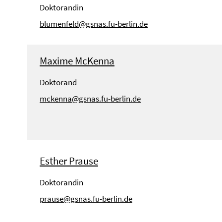
Doktorandin
blumenfeld@gsnas.fu-berlin.de
Maxime McKenna
Doktorand
mckenna@gsnas.fu-berlin.de
Esther Prause
Doktorandin
prause@gsnas.fu-berlin.de