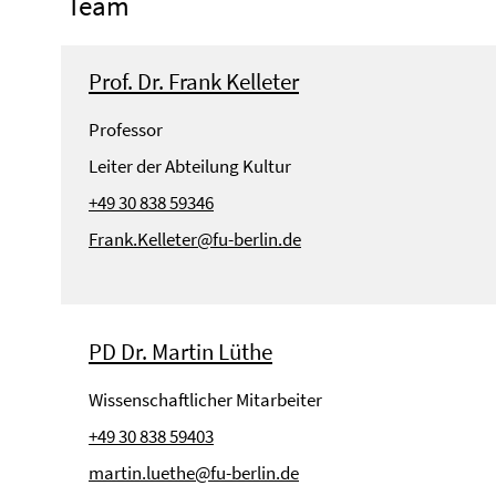
Team
Prof. Dr. Frank Kelleter
Professor
Leiter der Abteilung Kultur
+49 30 838 59346
Frank.Kelleter@fu-berlin.de
PD Dr. Martin Lüthe
Wissenschaftlicher Mitarbeiter
+49 30 838 59403
martin.luethe@fu-berlin.de