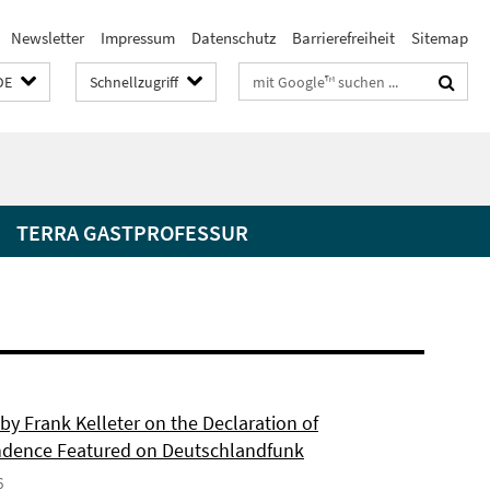
Newsletter
Impressum
Datenschutz
Barrierefreiheit
Sitemap
Suchbegriffe
DE
Schnellzugriff
TERRA GASTPROFESSUR
by Frank Kelleter on the Declaration of
dence Featured on Deutschlandfunk
6