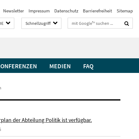
Newsletter
Impressum
Datenschutz
Barrierefreiheit
Sitemap
Suchbegriffe
DE
Schnellzugriff
KONFERENZEN
MEDIEN
FAQ
n
plan der Abteilung Politik ist verfügbar.
6