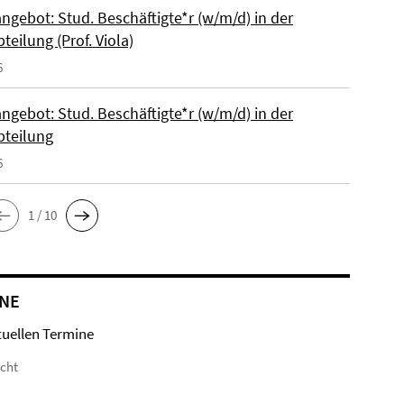
ngebot: Stud. Beschäftigte*r (w/m/d) in der
bteilung (Prof. Viola)
6
ngebot: Stud. Beschäftigte*r (w/m/d) in der
bteilung
6
1 / 10
NE
tuellen Termine
icht