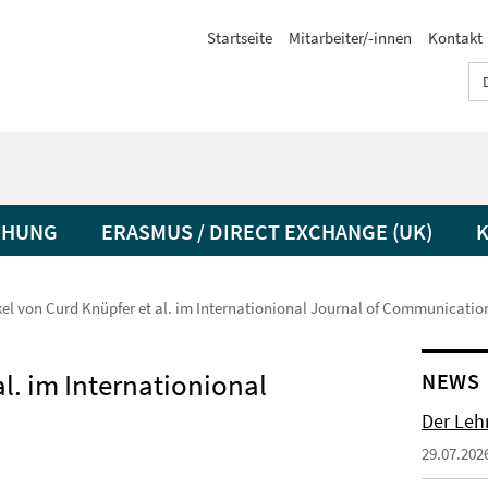
Startseite
Mitarbeiter/-innen
Kontakt
CHUNG
ERASMUS / DIRECT EXCHANGE (UK)
kel von Curd Knüpfer et al. im Internationional Journal of Communicatio
al. im Internationional
NEWS
Der Lehr
29.07.202