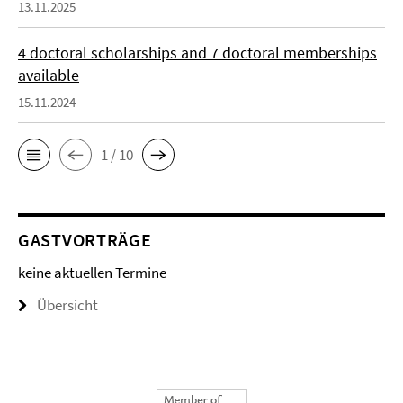
13.11.2025
4 doctoral scholarships and 7 doctoral memberships
available
15.11.2024
1 / 10
GASTVORTRÄGE
keine aktuellen Termine
Übersicht