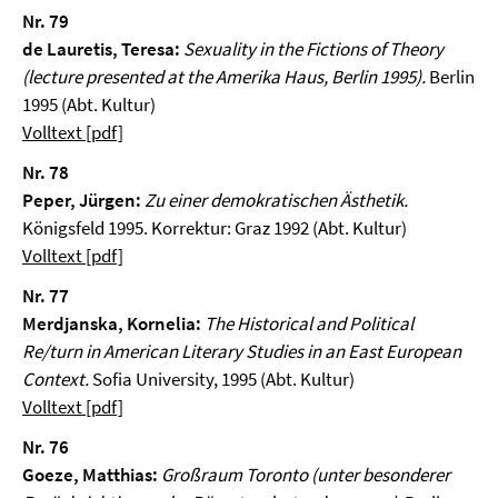
Nr. 79
de Lauretis, Teresa:
Sexuality in the Fictions of Theory
(lecture presented at the Amerika Haus, Berlin 1995).
Berlin
1995 (Abt. Kultur)
Volltext [pdf]
Nr. 78
Peper, Jürgen:
Zu einer demokratischen Ästhetik.
Königsfeld 1995. Korrektur: Graz 1992 (Abt. Kultur)
Volltext [pdf]
Nr. 77
Merdjanska, Kornelia:
The Historical and Political
Re/turn in American Literary Studies in an East European
Context.
Sofia University, 1995 (Abt. Kultur)
Volltext [pdf]
Nr. 76
Goeze, Matthias:
Großraum Toronto (unter besonderer