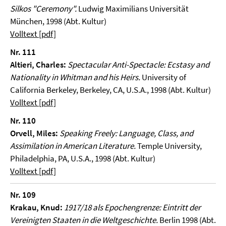
Silkos "Ceremony".
Ludwig Maximilians Universität
München, 1998 (Abt. Kultur)
Volltext [pdf]
Nr. 111
Altieri, Charles:
Spectacular Anti-Spectacle: Ecstasy and
Nationality in Whitman and his Heirs.
University of
California Berkeley, Berkeley, CA, U.S.A., 1998 (Abt. Kultur)
Volltext [pdf]
Nr. 110
Orvell, Miles:
Speaking Freely: Language, Class, and
Assimilation in American Literature.
Temple University,
Philadelphia, PA, U.S.A., 1998 (Abt. Kultur)
Volltext [pdf]
Nr. 109
Krakau, Knud:
1917/18 als Epochengrenze: Eintritt der
Vereinigten Staaten in die Weltgeschichte.
Berlin 1998 (Abt.