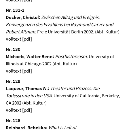
Nr. 131-1
Decker, Christof:
Zwischen Alltag und Ereignis:
Konvergenzen des Erzählens bei Raymond Carver und
Robert Altman.
Freie Universität Berlin 2002. (Abt. Kultur)
Volltext [pdf]
Nr. 130
Michaels, Walter Benn:
Posthistoricism.
University of
Illinois at Chicago 2002 (Abt. Kultur)
Volltext [pdf]
Nr. 129
Laqueur, Thomas W.:
Theater und Prozess: Die
Todesstrafe in den USA.
University of California, Berkeley,
CA 2002 (Abt. Kultur)
Volltext [pdf]
Nr. 128
Reinhard, Rebekka:
What is Left of