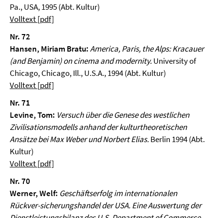
Pa., USA, 1995 (Abt. Kultur)
Volltext [pdf]
Nr. 72
Hansen, Miriam Bratu:
America, Paris, the Alps: Kracauer
(and Benjamin) on cinema and modernity.
University of
Chicago, Chicago, Ill., U.S.A., 1994 (Abt. Kultur)
Volltext [pdf]
Nr. 71
Levine, Tom:
Versuch über die Genese des westlichen
Zivilisationsmodells anhand der kulturtheoretischen
Ansätze bei Max Weber und Norbert Elias.
Berlin 1994 (Abt.
Kultur)
Volltext [pdf]
Nr. 70
Werner, Welf:
Geschäftserfolg im internationalen
Rückver-sicherungshandel der USA. Eine Auswertung der
Dienstleistungsbilanz des U.S. Department of Commerce.