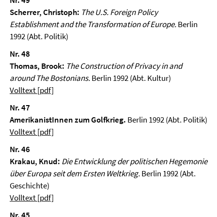
Nr. 49
Scherrer, Christoph:
The U.S. Foreign Policy
Establishment and the Transformation of Europe.
Berlin
1992 (Abt. Politik)
Nr. 48
Thomas, Brook:
The Construction of Privacy in and
around The Bostonians.
Berlin 1992 (Abt. Kultur)
Volltext [pdf]
Nr. 47
AmerikanistInnen zum Golfkrieg.
Berlin 1992 (Abt. Politik)
Volltext [pdf]
Nr. 46
Krakau, Knud:
Die Entwicklung der politischen Hegemonie
über Europa seit dem Ersten Weltkrieg.
Berlin 1992 (Abt.
Geschichte)
Volltext [pdf]
Nr. 45