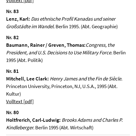
Volltext [pdf]
Nr. 83
Lenz, Karl:
Das ethnische Profil Kanadas und seiner
Großstädte im Wandel.
Berlin 1995. (Abt. Geographie)
Nr. 82
Baumann, Rainer / Greven, Thomas:
Congress, the
President, and U.S. Decisions to Use Military Force.
Berlin
1995 (Abt. Politik)
Nr. 81
Mitchell, Lee Clark:
Henry James and the Fin de Siècle.
Princeton University, Princeton, NJ, U.S.A., 1995 (Abt.
Kultur)
Volltext [pdf]
Nr. 80
Holtfrerich, Carl-Ludwig:
Brooks Adams and Charles P.
Kindleberger.
Berlin 1995 (Abt. Wirtschaft)