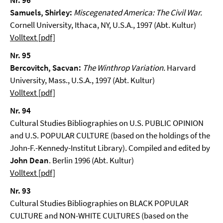
Nr. 96
Samuels, Shirley:
Miscegenated America: The Civil War.
Cornell University, Ithaca, NY, U.S.A., 1997 (Abt. Kultur)
Volltext [pdf]
Nr. 95
Bercovitch, Sacvan:
The Winthrop Variation.
Harvard
University, Mass., U.S.A., 1997 (Abt. Kultur)
Volltext [pdf]
Nr. 94
Cultural Studies Bibliographies on U.S. PUBLIC OPINION
and U.S. POPULAR CULTURE (based on the holdings of the
John-F.-Kennedy-Institut Library). Compiled and edited by
John Dean
. Berlin 1996 (Abt. Kultur)
Volltext [pdf]
Nr. 93
Cultural Studies Bibliographies on BLACK POPULAR
CULTURE and NON-WHITE CULTURES (based on the