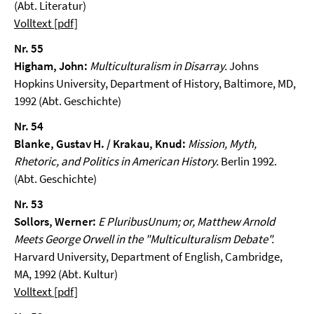
(Abt. Literatur)
Volltext [pdf]
Nr. 55
Higham, John:
Multiculturalism in Disarray.
Johns
Hopkins University, Department of History, Baltimore, MD,
1992 (Abt. Geschichte)
Nr. 54
Blanke, Gustav H. / Krakau, Knud:
Mission
, Myth,
Rhetoric, and Politics in American History.
Berlin 1992.
(Abt. Geschichte)
Nr. 53
Sollors, Werner:
E Pluribus
Unum; or, Matthew Arnold
Meets George Orwell in the "Multiculturalism Debate".
Harvard University, Department of English, Cambridge,
MA, 1992 (Abt. Kultur)
Volltext [pdf]