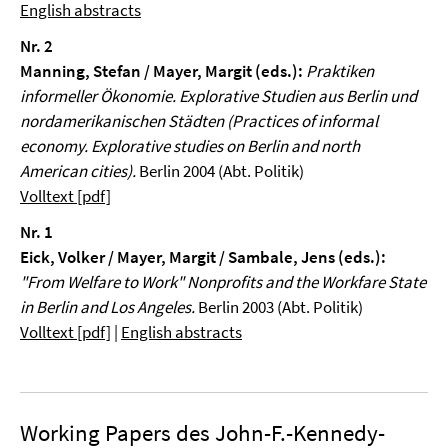
English abstracts
Nr. 2
Manning, Stefan / Mayer, Margit (eds.):
Praktiken
informeller Ökonomie. Explorative Studien aus Berlin und
nordamerikanischen Städten (Practices of informal
economy. Explorative studies on Berlin and north
American cities).
Berlin 2004 (Abt. Politik)
Volltext [pdf]
Nr. 1
Eick, Volker / Mayer, Margit / Sambale, Jens (eds.):
"From Welfare to Work" Nonprofits and the Workfare State
in Berlin and Los Angeles.
Berlin 2003 (Abt. Politik)
Volltext [pdf]
|
English abstracts
Working Papers des John-F.-Kennedy-