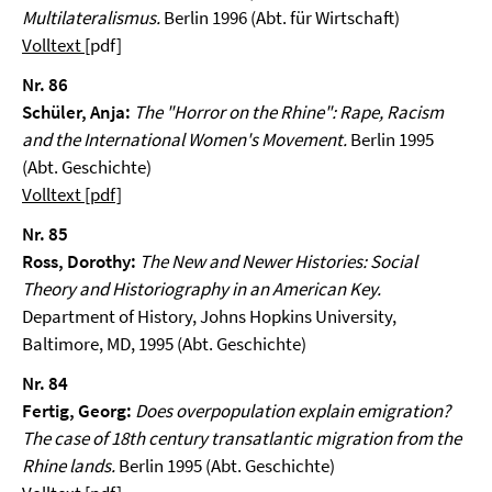
Multilateralismus.
Berlin 1996 (Abt. für Wirtschaft)
Volltext
[pdf]
Nr. 86
Schüler, Anja:
The "Horror on the Rhine": Rape, Racism
and the International Women's Movement.
Berlin 1995
(Abt. Geschichte)
Volltext [pdf]
Nr. 85
Ross, Dorothy:
The New and Newer Histories: Social
Theory and Historiography in an American Key.
Department of History, Johns Hopkins University,
Baltimore, MD, 1995 (Abt. Geschichte)
Nr. 84
Fertig, Georg:
Does overpopulation explain emigration?
The case of 18th century transatlantic migration from the
Rhine lands.
Berlin 1995 (Abt. Geschichte)