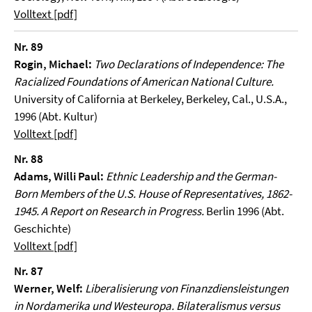
Volltext [pdf]
Nr. 89
Rogin, Michael:
Two Declarations of Independence: The
Racialized Foundations of American National Culture.
University of California at Berkeley, Berkeley, Cal., U.S.A.,
1996 (Abt. Kultur)
Volltext [pdf]
Nr. 88
Adams, Willi Paul:
Ethnic Leadership and the German-
Born Members of the U.S. House of Representatives, 1862-
1945.
A Report on Research in Progress.
Berlin 1996 (Abt.
Geschichte)
Volltext [pdf]
Nr. 87
Werner, Welf:
Liberalisierung von Finanzdiensleistungen
in Nordamerika und Westeuropa. Bilateralismus versus