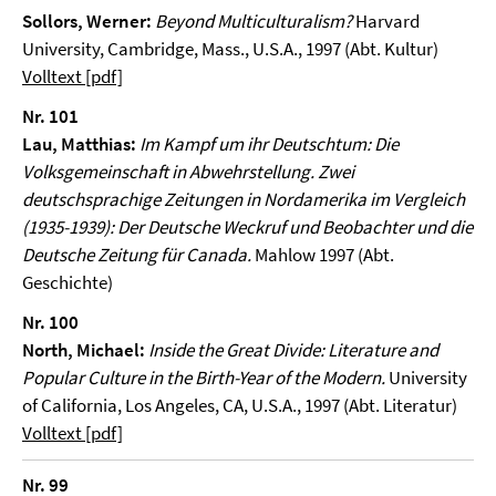
Sollors, Werner:
Beyond Multiculturalism?
Harvard
University, Cambridge, Mass., U.S.A., 1997 (Abt. Kultur)
Volltext [pdf]
Nr. 101
Lau, Matthias:
Im Kampf um ihr Deutschtum: Die
Volksgemeinschaft in Abwehrstellung. Zwei
deutschsprachige Zeitungen in Nordamerika im Vergleich
(1935-1939): Der Deutsche Weckruf und Beobachter und die
Deutsche Zeitung für Canada.
Mahlow 1997 (Abt.
Geschichte)
Nr. 100
North, Michael:
Inside the Great Divide: Literature and
Popular Culture in the Birth-Year of the Modern.
University
of California, Los Angeles, CA, U.S.A., 1997 (Abt. Literatur)
Volltext [pdf]
Nr. 99