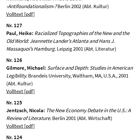
›Antifoundationalism‹?
Berlin 2002 (Abt. Kultur)
Volltext [pdf]
Nr. 127
Paul, Heike:
Racialized Topographies of the New and the
Old World: Jeannette Lander’s Atlanta and Hans J.
Massaquoi’s Hamburg.
Leipzig 2001 (Abt. Literatur)
Nr. 126
Gilmore, Michael:
Surface and Depth: Studies in American
Legibility.
Brandeis University, Waltham, MA, U.S.A., 2001
(Abt. Kultur)
Volltext [pdf]
Nr. 125
Jentzsch, Nicola:
The New Economy Debate in the U.S.: A
Review of Literature.
Berlin 2001 (Abt. Wirtschaft)
Volltext [pdf]
Nr. 124