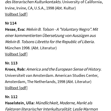
des literarischen Kulturkontakts.
University of California,
Irvine, Irvine, CA, U.S.A., 1998 (Abt. Kultur)
Volltext [pdf]
Nr 114
Hesse, Eva:
Melvin B. Tolson - A "Voluntary Negro".
Mit
einer kommentierten Übersetzung von Auszügen aus
Melvin B. Tolsons Libretto for the Republic of Liberia.
München 1998. (Abt. Literatur)
Volltext [pdf]
Nr. 113
Kroes, Rob:
America
and the European Sense of History.
Universiteit van Amsterdam. American Studies Center,
Amsterdam, The Netherlands, 1998 (Abt. Literatur)
Volltext [pdf]
Nr. 112
Haselstein, Ulla:
Mündlichkeit, Moderne, Markt als
Faktoren literarischer Interkulturalität: Leslie Marmon