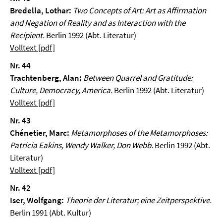
Bredella, Lothar:
Two Concepts of Art: Art as Affirmation
and Negation of Reality and as Interaction with the
Recipient.
Berlin 1992 (Abt. Literatur)
Volltext [pdf]
Nr. 44
Trachtenberg, Alan:
Between Quarrel and Gratitude:
Culture, Democracy, America.
Berlin 1992 (Abt. Literatur)
Volltext [pdf]
Nr. 43
Chénetier, Marc:
Metamorphoses of the Metamorphoses:
Patricia Eakins, Wendy Walker, Don Webb.
Berlin 1992 (Abt.
Literatur)
Volltext [pdf]
Nr. 42
Iser, Wolfgang:
Theorie der Literatur; eine Zeitperspektive.
Berlin 1991 (Abt. Kultur)