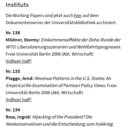
Instituts
Die Working Papers sind jetzt auch
hier
auf dem
Dokumentenserver der Universitätsbibliothek archiviert.
Nr. 136
Mildner, Stormy:
Einkommenseffekte der Doha-Runde der
WTO: Liberalisierungsszenarien und Wohlfahrtsprognosen.
Freie Universität Berlin 2006 (Abt. Wirtschaft)
Volltext [pdf]
Nr. 135
Plagge, Arnd:
Revenue Patterns in the U.S. States: An
Empirical Re-Examination of Partisan Policy Views.
Freie
Universität Berlin 2006 (Abt. Wirtschaft)
Volltext [pdf]
Nr. 134
Ross, Ingrid:
Hijacking of the President? Die
Neokonservativen und die Entscheidung zum Irakkrieg