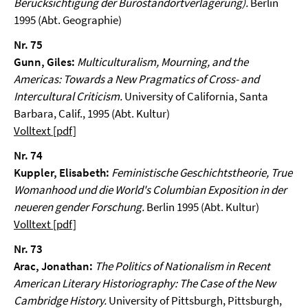
Berücksichtigung der Bürostandortverlagerung).
Berlin
1995 (Abt. Geographie)
Nr. 75
Gunn, Giles:
Multiculturalism, Mourning, and the
Americas: Towards a New Pragmatics of Cross- and
Intercultural Criticism.
University of California, Santa
Barbara, Calif., 1995 (Abt. Kultur)
Volltext [pdf]
Nr. 74
Kuppler, Elisabeth:
Feministische Geschichtstheorie, True
Womanhood und die World's Columbian Exposition in der
neueren gender Forschung.
Berlin 1995 (Abt. Kultur)
Volltext [pdf]
Nr. 73
Arac, Jonathan:
The Politics of Nationalism in Recent
American Literary Historiography: The Case of the New
Cambridge History.
University of Pittsburgh, Pittsburgh,