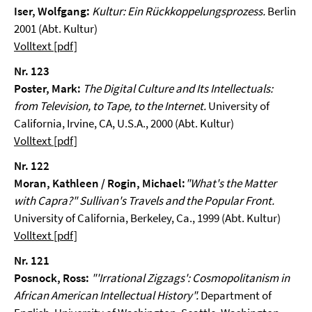
Iser, Wolfgang:
Kultur: Ein Rückkoppelungsprozess.
Berlin
2001 (Abt. Kultur)
Volltext [pdf]
Nr. 123
Poster, Mark:
The Digital Culture and Its Intellectuals:
from Television, to Tape, to the Internet.
University of
California, Irvine, CA, U.S.A., 2000 (Abt. Kultur)
Volltext [pdf]
Nr. 122
Moran, Kathleen / Rogin, Michael:
"What's the Matter
with Capra?" Sullivan's Travels and the Popular Front.
University of California, Berkeley, Ca., 1999 (Abt. Kultur)
Volltext [pdf]
Nr. 121
Posnock, Ross:
"'Irrational Zigzags': Cosmopolitanism in
African American Intellectual History".
Department of