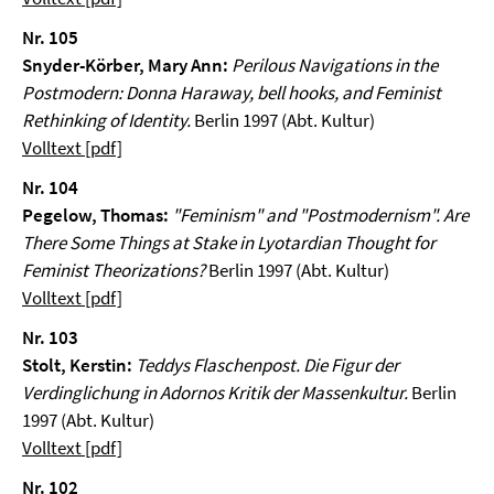
Nr. 105
Snyder-Körber, Mary Ann:
Perilous Navigations in the
Postmodern: Donna Haraway, bell hooks, and Feminist
Rethinking of Identity.
Berlin 1997 (Abt. Kultur)
Volltext [pdf]
Nr. 104
Pegelow, Thomas:
"Feminism" and "Postmodernism". Are
There Some Things at Stake in Lyotardian Thought for
Feminist Theorizations?
Berlin 1997 (Abt. Kultur)
Volltext [pdf]
Nr. 103
Stolt, Kerstin:
Teddys Flaschenpost. Die Figur der
Verdinglichung in Adornos Kritik der Massenkultur.
Berlin
1997 (Abt. Kultur)
Volltext [pdf]
Nr. 102