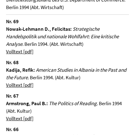
Berlin 1994 (Abt. Wirtschaft)
Nr. 69
Nowak-Lehmann D., Felicitas:
Strategische
Handelspolitik und nationale Wohlfahrt: Eine kritische
Analyse.
Berlin 1994. (Abt. Wirtschaft)
Volltext [pdf]
Nr. 68
Kadija, Refik:
American Studies in Albania in the Past and
the Future.
Berlin 1994. (Abt. Kultur)
Volltext [pdf]
Nr. 67
Armstrong, Paul B.:
The Politics of Reading.
Berlin 1994
(Abt. Kultur)
Volltext [pdf]
Nr. 66