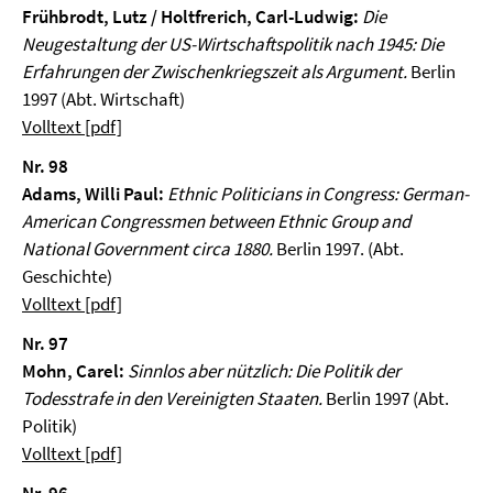
Frühbrodt, Lutz / Holtfrerich, Carl-Ludwig:
Die
Neugestaltung der US-Wirtschaftspolitik nach 1945: Die
Erfahrungen der Zwischenkriegszeit als Argument.
Berlin
1997 (Abt. Wirtschaft)
Volltext [pdf]
Nr. 98
Adams, Willi Paul:
Ethnic Politicians in Congress: German-
American Congressmen between Ethnic Group and
National Government circa 1880.
Berlin 1997. (Abt.
Geschichte)
Volltext [pdf]
Nr. 97
Mohn, Carel:
Sinnlos aber nützlich: Die Politik der
Todesstrafe in den Vereinigten Staaten.
Berlin 1997 (Abt.
Politik)
Volltext [pdf]