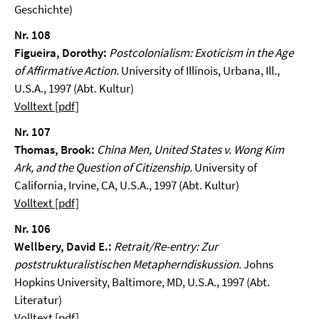
Geschichte)
Nr. 108
Figueira, Dorothy:
Postcolonialism: Exoticism in the Age
of Affirmative Action.
University of Illinois, Urbana, Ill.,
U.S.A., 1997 (Abt. Kultur)
Volltext [pdf]
Nr. 107
Thomas, Brook:
China Men, United States v. Wong Kim
Ark, and the Question of Citizenship.
University of
California, Irvine, CA, U.S.A., 1997 (Abt. Kultur)
Volltext [pdf]
Nr. 106
Wellbery, David E.:
Retrait/Re-entry: Zur
poststrukturalistischen Metapherndiskussion.
Johns
Hopkins University, Baltimore, MD, U.S.A., 1997 (Abt.
Literatur)
Volltext [pdf]