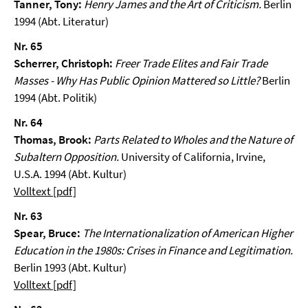
Tanner, Tony:
Henry James and the Art of Criticism.
Berlin
1994 (Abt. Literatur)
Nr. 65
Scherrer, Christoph:
Freer Trade Elites and Fair Trade
Masses - Why Has Public Opinion Mattered so Little?
Berlin
1994 (Abt. Politik)
Nr. 64
Thomas, Brook:
Parts Related to Wholes and the Nature of
Subaltern Opposition.
University of California, Irvine,
U.S.A. 1994 (Abt. Kultur)
Volltext [pdf]
Nr. 63
Spear, Bruce:
The Internationalization of American Higher
Education in the 1980s: Crises in Finance and Legitimation.
Berlin 1993 (Abt. Kultur)
Volltext [pdf]