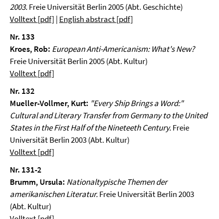
2003.
Freie Universität Berlin 2005 (Abt. Geschichte)
Volltext [pdf]
|
English abstract [pdf]
Nr. 133
Kroes, Rob:
European Anti-Americanism: What's New?
Freie Universität Berlin 2005 (Abt. Kultur)
Volltext [pdf]
Nr. 132
Mueller-Vollmer, Kurt:
"Every Ship Brings a Word:"
Cultural and Literary Transfer from Germany to the United
States in the First Half of the Nineteeth Century.
Freie
Universität Berlin 2003 (Abt. Kultur)
Volltext [pdf]
Nr. 131-2
Brumm, Ursula:
Nationaltypische Themen der
amerikanischen Literatur.
Freie Universität Berlin 2003
(Abt. Kultur)
Volltext [pdf]