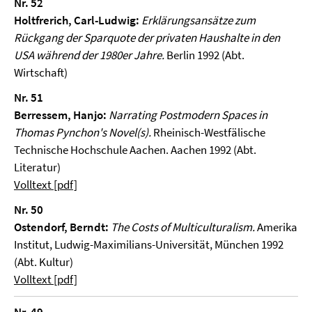
Nr. 52
Holtfrerich, Carl-Ludwig:
Erklärungsansätze zum
Rückgang der Sparquote der privaten Haushalte in den
USA während der 1980er Jahre.
Berlin 1992 (Abt.
Wirtschaft)
Nr. 51
Berressem, Hanjo:
Narrating Postmodern Spaces in
Thomas Pynchon's Novel(s).
Rheinisch-Westfälische
Technische Hochschule Aachen. Aachen 1992 (Abt.
Literatur)
Volltext [pdf]
Nr. 50
Ostendorf, Berndt:
The Costs of Multiculturalism.
Amerika
Institut, Ludwig-Maximilians-Universität, München 1992
(Abt. Kultur)
Volltext [pdf]