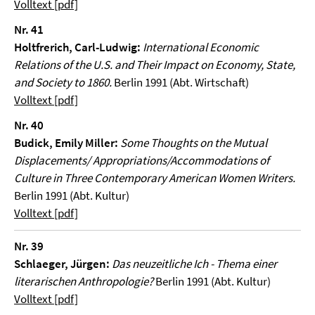
Volltext [pdf]
Nr. 41
Holtfrerich, Carl-Ludwig:
International Economic
Relations of the U.S. and Their Impact on Economy, State,
and Society to 1860.
Berlin 1991 (Abt. Wirtschaft)
Volltext [pdf]
Nr. 40
Budick, Emily Miller:
Some Thoughts on the Mutual
Displacements/ Appropriations/Accommodations of
Culture in Three Contemporary American Women Writers.
Berlin 1991 (Abt. Kultur)
Volltext [pdf]
Nr. 39
Schlaeger, Jürgen:
Das neuzeitliche Ich - Thema einer
literarischen Anthropologie?
Berlin 1991 (Abt. Kultur)
Volltext [pdf]