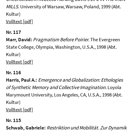
MILLS.
University of Warsaw, Warsaw, Poland, 1999 (Abt.
Kultur)
Volltext [pdf]
Nr. 117
Marr, David:
Pragmatism Before Poirier.
The Evergreen
State College, Olympia, Washington, U.S.A., 1998 (Abt.
Kultur)
Volltext [pdf]
Nr. 116
Harris, Paul A.:
Emergence and Globalization: Ethologies
of Synthetic Memory and Collective Imagination.
Loyola
Marymount University, Los Angeles, CA, U.S.A., 1998 (Abt.
Kultur)
Volltext [pdf]
Nr. 115
Schwab, Gabriele:
Restriktion und Mobilität. Zur Dynamik